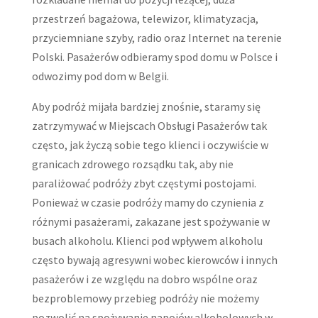
przestrzeń bagażowa, telewizor, klimatyzacja,
przyciemniane szyby, radio oraz Internet na terenie
Polski. Pasażerów odbieramy spod domu w Polsce i
odwozimy pod dom w Belgii.
Aby podróż mijała bardziej znośnie, staramy się
zatrzymywać w Miejscach Obsługi Pasażerów tak
często, jak życzą sobie tego klienci i oczywiście w
granicach zdrowego rozsądku tak, aby nie
paraliżować podróży zbyt częstymi postojami.
Ponieważ w czasie podróży mamy do czynienia z
różnymi pasażerami, zakazane jest spożywanie w
busach alkoholu. Klienci pod wpływem alkoholu
często bywają agresywni wobec kierowców i innych
pasażerów i ze względu na dobro wspólne oraz
bezproblemowy przebieg podróży nie możemy
pozwolić na spożywanie napojów alkoholowych w