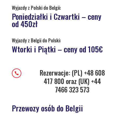
Wyjazdy z Polski do Belgii:
Poniedziałki i Czwartki – ceny
od 450zł
Wyjazdy z Belgii do Polski:
Wtorki i Piątki – ceny od 105€
Rezerwacje: (PL) +48 608

417 800 oraz (UK) +44
7466 323 573
Przewozy osób do Belgii