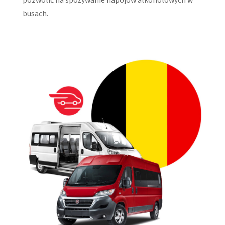
busach.